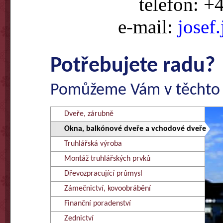
telefon: +
e-mail:
josef
Potřebujete radu?
Pomůžeme Vám v těchto 
Dveře, zárubně
Okna, balkónové dveře a vchodové dveře
Truhlářská výroba
Montáž truhlářských prvků
Dřevozpracující průmysl
Zámečnictví, kovoobrábění
Finanční poradenství
Zednictví