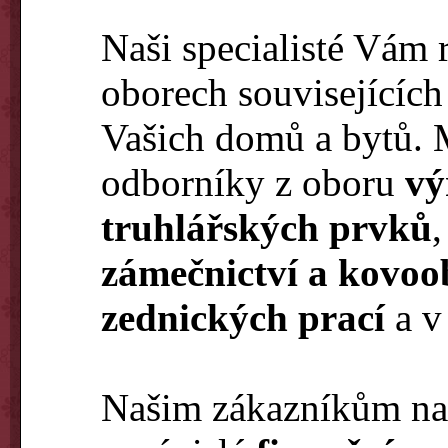
Naši specialisté Vám 
oborech souvisejících
Vašich domů a bytů. 
odborníky z oboru
vý
truhlářských prvků
zámečnictví a kovoo
zednických prací
a 
Našim zákazníkům nab