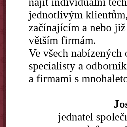
najít individuální tec
jednotlivým klientům,
začínajícím a nebo ji
větším firmám.
Ve všech nabízených 
specialisty a odborní
a firmami s mnohaleto
Jo
jednatel společ