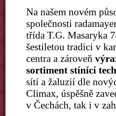
Na našem novém působ
společnosti radamayer
třída T.G. Masaryka 
šestiletou tradici v
centra a zároveň
výra
sortiment stínící tec
sítí a žaluzií dle nov
Climax, úspěšně zave
v Čechách, tak i v zah